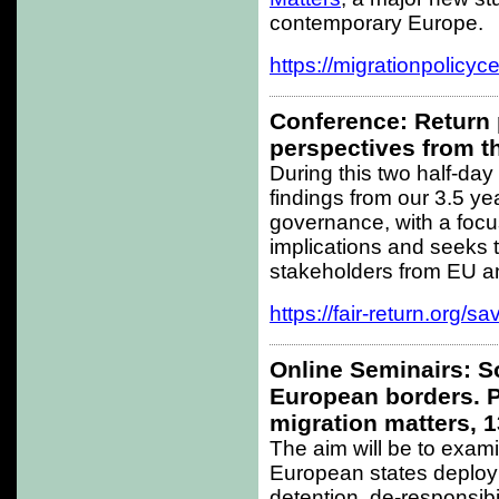
contemporary Europe.
https://migrationpolicy
Conference: Return 
perspectives from t
During this two half-day
findings from our 3.5 yea
governance, with a focu
implications and seeks t
stakeholders from EU a
https://fair-return.org/sa
Online Seminairs: S
European borders. P
migration matters, 
The aim will be to exam
European states deploy wi
detention, de-responsibil