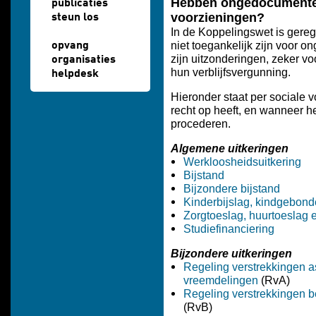
Hebben ongedocumentee
publicaties
voorzieningen?
steun los
In de Koppelingswet is gereg
niet toegankelijk zijn voor 
opvang
zijn uitzonderingen, zeker v
organisaties
hun verblijfsvergunning.
helpdesk
Hieronder staat per sociale 
recht op heeft, en wanneer h
procederen.
Algemene uitkeringen
Werkloosheidsuitkering
Bijstand
Bijzondere bijstand
Kinderbijslag, kindgebon
Zorgtoeslag, huurtoeslag 
Studiefinanciering
Bijzondere uitkeringen
Regeling verstrekkingen a
vreemdelingen
(RvA)
Regeling verstrekkingen 
(RvB)